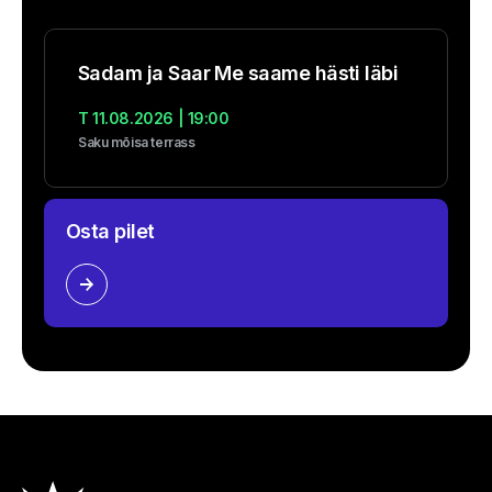
Sadam ja Saar Me saame hästi läbi
T 11.08.2026 | 19:00
Saku mõisa terrass
Osta pilet