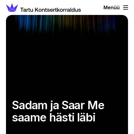
Menüü
Sadam ja Saar Me
saame hästi läbi