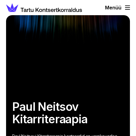
Menüü
Paul Neitsov
Kitarriteraapia