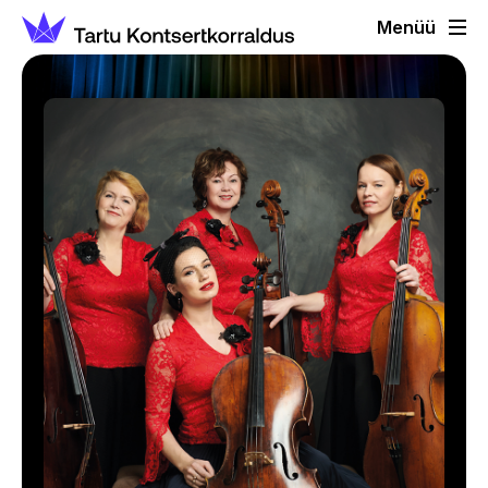
Menüü