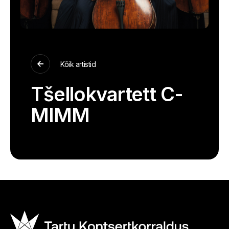
Kõik artistid
Tšellokvartett C-
MIMM