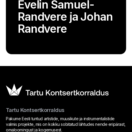
Evelin Samuel-
Randvere ja Johan
Randvere
Tartu Kontsertkorraldus
Pakume Eesti tuntud artistide, muusikute ja instrumentalistide
valmis projekte, mis on kokku sobitatud lähtudes nende eripärast,
omaloomingust ja kogemusest.