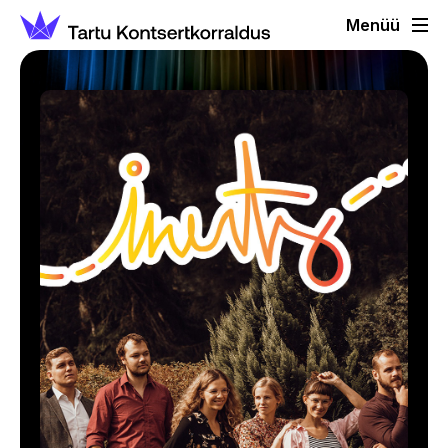
Menüü