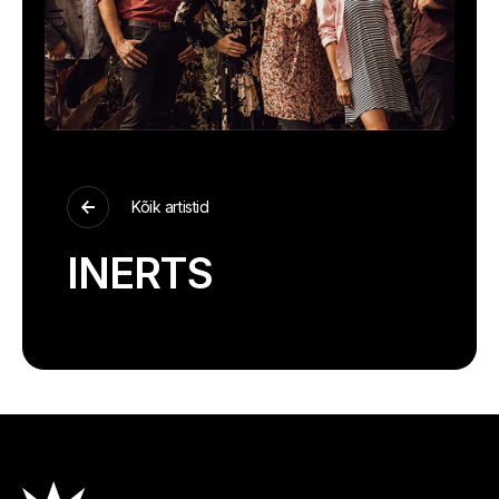
Kõik artistid
INERTS